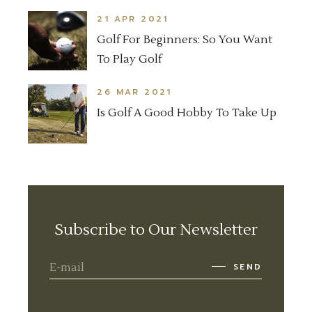
21 APR 2021
Golf For Beginners: So You Want
To Play Golf
26 MAR 2021
Is Golf A Good Hobby To Take Up
Subscribe to Our Newsletter
SEND