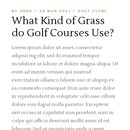
BY ANNE
26 MAR 2021
GOLF CLUBS
What Kind of Grass
do Golf Courses Use?
Lorem ipsum dolor sit amet, consectetur
adipisicing elit, sed do eiusmod tempor
incididunt ut labore et dolore magna aliqua. Ut
enim ad minim veniam qui nostrud
exercitation ullamco laboris nisi ut aliquip ex
ea commodo consequat. Duis aute irure dolor
in reprehenderit in voluptate velit esse cillum
dolore eun fugiat nulla pariatur. Excepteur
sint occaecat cupidatat non proident, sunt in
culpa qui officia deserunt mollit anim id est
laborum. Sed ut perspiciatis unde a omni…